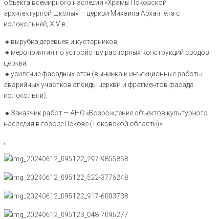
объекта всемирного наследия «Храмы Псковской
архитектурной школы» — церкви Михаила Архангела с
колокольней, XIV в.:
🔸вырубка деревьев и кустарников;
🔸мероприятия по устройству распорных конструкций сводов
церкви;
🔸усиление фасадных стен (вычинка и инъекционные работы
аварийных участков апсиды церкви и фрагментов фасада
колокольни).
🔸Заказчик работ — АНО «Возрождение объектов культурного
наследия в городе Пскове (Псковской области)»
,