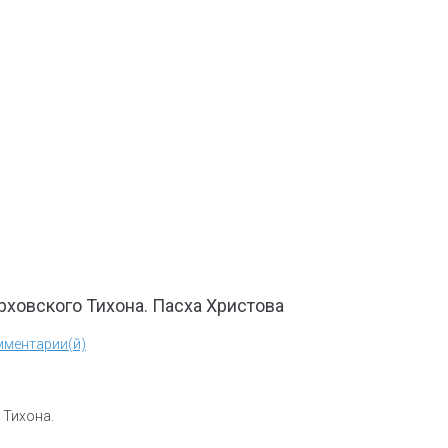
ховского Тихона. Пасха Христова
мментарии(й)
 Тихона.