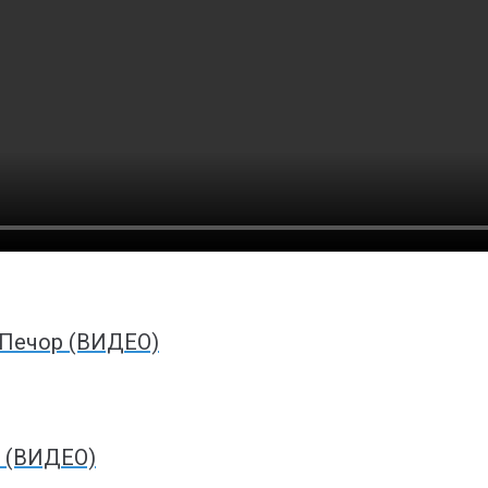
 Печор (ВИДЕО)
ы (ВИДЕО)