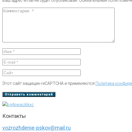
Ваш адрес email не будет опубликован.
Обязательные поля поме
Этот сайт защищен reCAPTCHA и применяются
Политика конфид
Контакты
vozrozhdenie-pskov@mail.ru