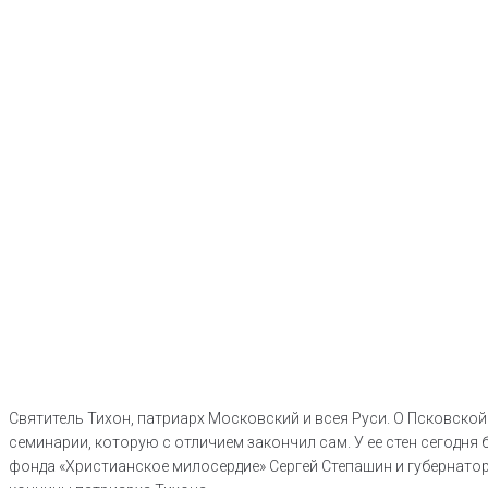
Святитель Тихон, патриарх Московский и всея Руси. О Псковской
семинарии, которую с отличием закончил сам. У ее стен сегодн
фонда «Христианское милосердие» Сергей Степашин и губернатор