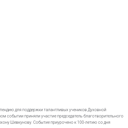
типендию для поддержки талантливых учеников Духовной
нном событии приняли участие председатель благотворительного
хону Шевкунову. Событие приурочено к 100-летию со дня