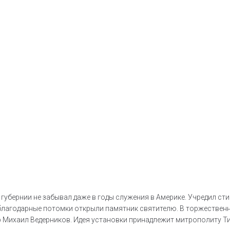
 губернии не забывал даже в годы служения в Америке. Учредил с
я благодарные потомки открыли памятник святителю. В торжестве
 Михаил Ведерников. Идея установки принадлежит митрополиту Ти