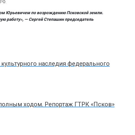
РФ.
илом Юрьевичем по возрождению Псковской земли.
ную работу», — Сергей Степашин председатель
а культурного наследия федерального
полным ходом. Репортаж ГТРК «Псков»