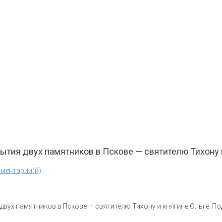
ытия двух памятников в Пскове — святителю Тихону 
ментарии(й)
двух памятников в Пскове — святителю Тихону и княгине Ольге. П