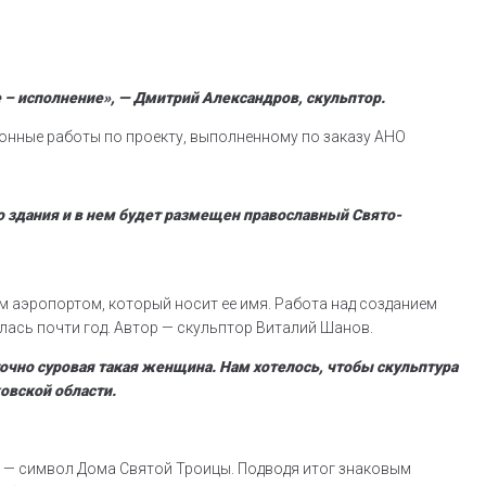
ое – исполнение», — Дмитрий Александров, скульптор.
онные работы по проекту, выполненному по заказу АНО
го здания и в нем будет размещен православный Свято-
 аэропортом, который носит ее имя. Работа над созданием
ась почти год. Автор — скульптор Виталий Шанов.
очно суровая такая женщина. Нам хотелось, чтобы скульптура
ковской области.
ах — символ Дома Святой Троицы. Подводя итог знаковым