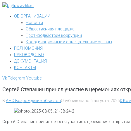
Перейти
к
ОБ ОРГАНИЗАЦИИ
контенту
Новости
Общественная площадка
Противодействие коррупции
Координационные и совещательные органы
ПОЛНОМОЧИЯ
РУКОВОДСТВО
ДОКУМЕНТАЦИЯ
КОНТАКТЫ
Vk
Telegram
Youtube
Сергей Степашин принял участие в церемониях откр
В
АНО Возрождение объектов
Опубликовано
6 августа, 2025
0 Ком
Сергей Степашин принял сегодня участие в церемониях открытия 