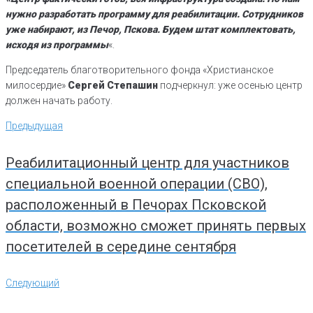
нужно разработать программу для реабилитации. Сотрудников
уже набирают, из Печор, Пскова. Будем штат комплектовать,
исходя из программы
«.
Председатель благотворительного фонда «Христианское
милосердие»
Сергей Степашин
подчеркнул: уже осенью центр
должен начать работу.
Навигация
Предыдущая
Предыдущая
по
записям
Реабилитационный центр для участников
специальной военной операции (СВО),
расположенный в Печорах Псковской
области, возможно сможет принять первых
посетителей в середине сентября
Следующий
Следующий