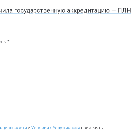
чила государственную аккредитацию — ПЛН
чены
*
енциальности
и
Условия обслуживания
применять.