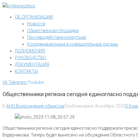
Перейти
к
ОБ ОРГАНИЗАЦИИ
контенту
Новости
Общественная площадка
Противодействие коррупции
Координационные и совещательные органы
ПОЛНОМОЧИЯ
РУКОВОДСТВО
ДОКУМЕНТАЦИЯ
КОНТАКТЫ
Vk
Telegram
Youtube
Общественники региона сегодня единогласно подд
В
АНО Возрождение объектов
Опубликовано
8 ноября, 2023
0 Ком
Общественники региона сегодня единогласно поддержали присво
Ведерникова. Теперь будет вынесено на обсуждение Областного 