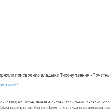
ержали присвоение владыке Тихону звания «Почётны
ментарии(й)
ение владыке Тихону звания «Почётный гражданин Псковской обла
Собрания депутатов. Звание «Почётного гражданина» является выс