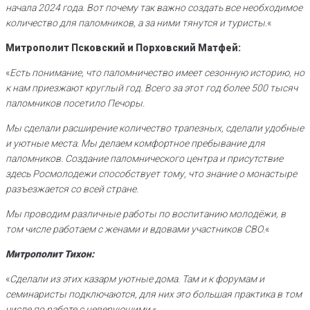
начала 2024 года. Вот почему так важно создать все необходимое
количество для паломников, а за ними тянутся и туристы.
«
Митрополит Псковский и Порховский Матфей:
«
Есть понимание, что паломничество имеет сезонную историю, но
к нам приезжают круглый год. Всего за этот год более 500 тысяч
паломников посетило Печоры.
Мы сделали расширение количество трапезных, сделали удобные
и уютные места. Мы делаем комфортное пребывание для
паломников. Создание паломнического центра и присутствие
здесь Росмолодежи способствует тому, что знание о монастыре
разъезжается со всей стране.
Мы проводим различные работы по воспитанию молодёжи, в
том числе работаем с женами и вдовами участников СВО.
«
Митрополит Тихон:
«
Сделали из этих казарм уютные дома. Там и к форумам и
семинаристы подключаются, для них это большая практика в том
числе по работе с неверующими.
«