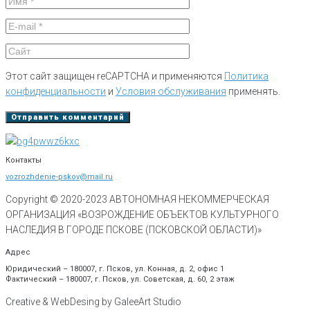
Этот сайт защищен reCAPTCHA и применяются
Политика
конфиденциальности
и
Условия обслуживания
применять.
Контакты
vozrozhdenie-pskov@mail.ru
Copyright © 2020-
2023
АВТОНОМНАЯ НЕКОММЕРЧЕСКАЯ
ОРГАНИЗАЦИЯ «ВОЗРОЖДЕНИЕ ОБЪЕКТОВ КУЛЬТУРНОГО
НАСЛЕДИЯ В ГОРОДЕ ПСКОВЕ (ПСКОВСКОЙ ОБЛАСТИ)»
Адрес
Юридический – 180007, г. Псков, ул. Конная, д. 2, офис 1
Фактический – 180007, г. Псков, ул. Советская, д. 60, 2 этаж
Creative & WebDesing by GaleeArt Studio