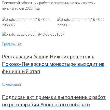
Псковской области» к работе с памятником архитектуры
приступило в 2023 году.
Навигация
Предыдущая
Предыдущая
по
записям
Реставрация башни Нижних решеток в
Псково-Печерском монастыре выходит на
финишный этап
Следующий
Следующий
Подписан акт приемки выполненных работ
по реставрации Успенского собора в