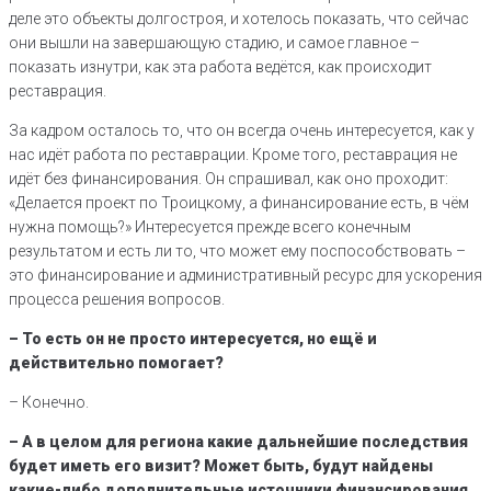
деле это объекты долгостроя, и хотелось показать, что сейчас
они вышли на завершающую стадию, и самое главное –
показать изнутри, как эта работа ведётся, как происходит
реставрация.
За кадром осталось то, что он всегда очень интересуется, как у
нас идёт работа по реставрации. Кроме того, реставрация не
идёт без финансирования. Он спрашивал, как оно проходит:
«Делается проект по Троицкому, а финансирование есть, в чём
нужна помощь?» Интересуется прежде всего конечным
результатом и есть ли то, что может ему поспособствовать –
это финансирование и административный ресурс для ускорения
процесса решения вопросов.
– То есть он не просто интересуется, но ещё и
действительно помогает?
– Конечно.
– А в целом для региона какие дальнейшие последствия
будет иметь его визит? Может быть, будут найдены
какие-либо дополнительные источники финансирования