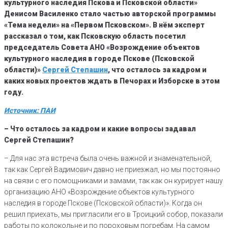
культурного наследия Пскова и Псковской области»
Денисом Василенко стало частью авторской программы
«Тема недели» на «Первом Псковском». В нём эксперт
рассказал о том, как Псковскую область посетил
председатель Совета АНО «Возрождение объектов
культурного наследия в городе Пскове (Псковской
области)»
Сергей Степашин
, что осталось за кадром и
каких новых проектов ждать в Печорах и Изборске в этом
году.
Источник: ПАИ
– Что осталось за кадром и какие вопросы задавал
Сергей Степашин?
– Для нас эта встреча была очень важной и знаменательной,
так как Сергей Вадимович давно не приезжал, но мы постоянно
на связи с его помощниками и замами, так как он курирует нашу
организацию АНО «Возрождение объектов культурного
наследия в городе Пскове (Псковской области)». Когда он
решил приехать, мы пригласили его в Троицкий собор, показали
работы по колокольне и по пороховым погребам. На самом