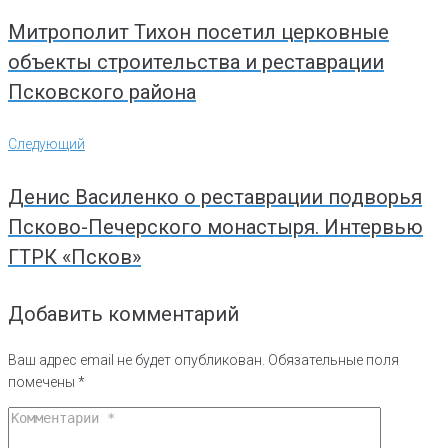
записям
Митрополит Тихон посетил церковные
объекты строительства и реставрации
Псковского района
Следующий
Следующий
Денис Василенко о реставрации подворья
Псково-Печерского монастыря. Интервью
ГТРК «Псков»
Добавить комментарий
Ваш адрес email не будет опубликован.
Обязательные поля
помечены
*