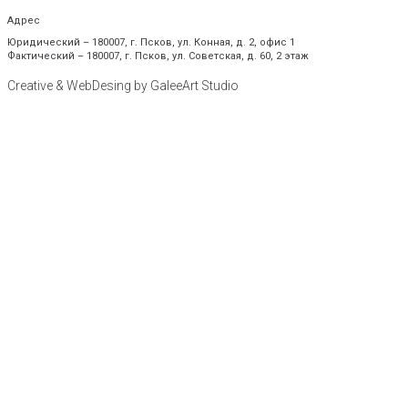
Адрес
Юридический – 180007, г. Псков, ул. Конная, д. 2, офис 1
Фактический – 180007, г. Псков, ул. Советская, д. 60, 2 этаж
Creative & WebDesing by GaleeArt Studio