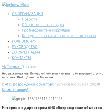
Перейти
к
ОБ ОРГАНИЗАЦИИ
контенту
Новости
Общественная площадка
Противодействие коррупции
Координационные и совещательные органы
ПОЛНОМОЧИЯ
РУКОВОДСТВО
ДОКУМЕНТАЦИЯ
КОНТАКТЫ
Vk
Telegram
Youtube
Новые жемчужины Псковской области и планы по благоустройству – в
интервью ПАИ с Денисом Василенко
В
АНО Возрождение объектов
Опубликовано
23 мая, 2023
0
Комментарии(й)
Интервью с директором АНО «Возрождение объектов