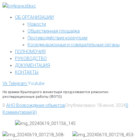
Перейти
к
ОБ ОРГАНИЗАЦИИ
контенту
Новости
Общественная площадка
Противодействие коррупции
Координационные и совещательные органы
ПОЛНОМОЧИЯ
РУКОВОДСТВО
ДОКУМЕНТАЦИЯ
КОНТАКТЫ
Vk
Telegram
Youtube
На храмах Крыпецкого монастыря продолжаются ремонтно-
реставрационные работы (ФОТО)
В
АНО Возрождение объектов
Опубликовано
18 июня, 2024
0
Комментарии(й)