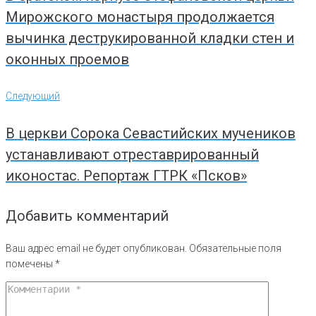
Мирожского монастыря продолжается
вычинка деструкированной кладки стен и
оконных проемов
Следующий
Следующий
В церкви Сорока Севастийских мучеников
устанавливают отреставрированный
иконостас. Репортаж ГТРК «Псков»
Добавить комментарий
Ваш адрес email не будет опубликован.
Обязательные поля
помечены
*