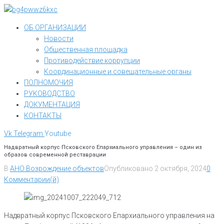
Перейти
к
ОБ ОРГАНИЗАЦИИ
контенту
Новости
Общественная площадка
Противодействие коррупции
Координационные и совещательные органы
ПОЛНОМОЧИЯ
РУКОВОДСТВО
ДОКУМЕНТАЦИЯ
КОНТАКТЫ
Vk
Telegram
Youtube
Надвратный корпус Псковского Епархиального управления – один из
образов современной реставрации
В
АНО Возрождение объектов
Опубликовано
2 октября, 2024
0
Комментарии(й)
Надвратный корпус Псковского Епархиального управления на