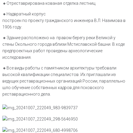
🔸️Отреставрирована кованая отделка лестниц.
🔸️Надвратный корпус
построен по проекту гражданского инженера В.Л. Назимова в
1906 году.
🔸️Здание расположено на правом берегу реки Великой у
стены Окольного города вблизи Мстиславской башни. В ходе
предпроектных работ проведены археологические
исследования.
🔸️Все виды работы с памятником архитектуры требовали
высокой квалификации специалистов. Их приглашали из
ведущих реставрационных организаций России, параллельно
шло обучение собственных кадров для псковского
реставрационного дела.