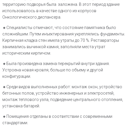
территорию подворья была заложена. В этот период здание
использовалось в качестве одного из корпусов
Онкологического диспансера.
🔸️Специалисты отмечают, что состояние памятника было
сложнейшим. Путем инъектирования укреплялись фундаменты.
Кирпичная кладка стен имела утраты до 70 %. Реставраторы
занимались вычинкой камня, заполняли места утрат
историческим кирпичом.
🔸️Была произведена замена перекрытий внутри здания.
Устроена новая кровля, больше по объему и другой
конфигурации.
🔸️Среди видов выполненных работ: монтаж окон, устройство
бетонных полов, устройство инженерных и электросетей,
монтаж теплового узла, подведение центрального отопления,
установка батарей.
🔸️Помещения отделаны в соответствии с современными
стандартами.