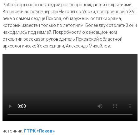
Работа археологов каждый раз сопровождается открытиями.
Вот и сейчас возле церкви Николы со Усохи, построенной в XVI
веке в самом сердце Пскова, обнаружены остатки храма,
который известен только по летопиям. Более двух столетий они
находились под землей. Подробности о сенсационном
открытии рассказал руководитель Псковской областной
археологической экспедиции, Александр Михайлов.
источник:
ГТРК «Псков»