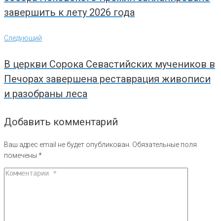
завершить к лету 2026 года
Следующий
Следующий
В церкви Сорока Севастийских мучеников в
Печорах завершена реставрация живописи
и разобраны леса
Добавить комментарий
Ваш адрес email не будет опубликован.
Обязательные поля
помечены
*