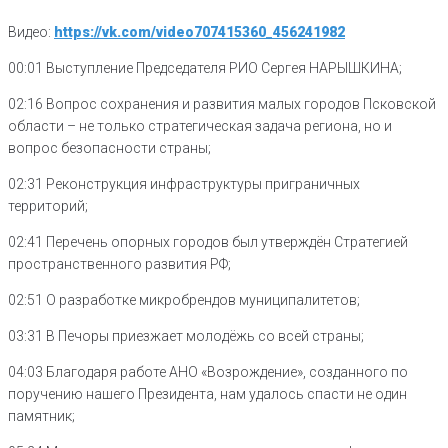
Видео:
https://vk.com/video707415360_456241982
00:01 Выступление Председателя РИО Сергея НАРЫШКИНА;
02:16 Вопрос сохранения и развития малых городов Псковской
области – не только стратегическая задача региона, но и
вопрос безопасности страны;
02:31 Реконструкция инфраструктуры приграничных
территорий;
02:41 Перечень опорных городов был утверждён Стратегией
пространственного развития РФ;
02:51 О разработке микробрендов муниципалитетов;
03:31 В Печоры приезжает молодёжь со всей страны;
04:03 Благодаря работе АНО «Возрождение», созданного по
поручению нашего Президента, нам удалось спасти не один
памятник;