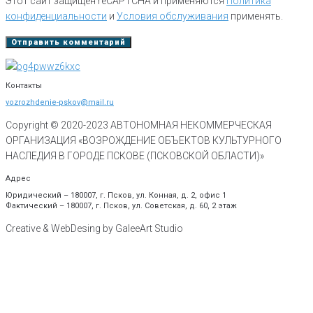
Этот сайт защищен reCAPTCHA и применяются
Политика
конфиденциальности
и
Условия обслуживания
применять.
Контакты
vozrozhdenie-pskov@mail.ru
Copyright © 2020-
2023
АВТОНОМНАЯ НЕКОММЕРЧЕСКАЯ
ОРГАНИЗАЦИЯ «ВОЗРОЖДЕНИЕ ОБЪЕКТОВ КУЛЬТУРНОГО
НАСЛЕДИЯ В ГОРОДЕ ПСКОВЕ (ПСКОВСКОЙ ОБЛАСТИ)»
Адрес
Юридический – 180007, г. Псков, ул. Конная, д. 2, офис 1
Фактический – 180007, г. Псков, ул. Советская, д. 60, 2 этаж
Creative & WebDesing by GaleeArt Studio