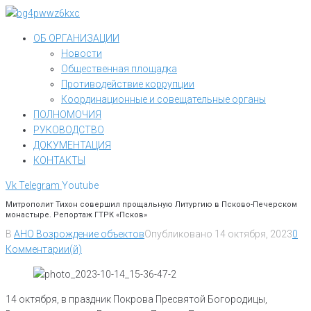
Перейти
к
ОБ ОРГАНИЗАЦИИ
контенту
Новости
Общественная площадка
Противодействие коррупции
Координационные и совещательные органы
ПОЛНОМОЧИЯ
РУКОВОДСТВО
ДОКУМЕНТАЦИЯ
КОНТАКТЫ
Vk
Telegram
Youtube
Митрополит Тихон совершил прощальную Литургию в Псково-Печерском
монастыре. Репортаж ГТРК «Псков»
В
АНО Возрождение объектов
Опубликовано
14 октября, 2023
0
Комментарии(й)
14 октября, в праздник Покрова Пресвятой Богородицы,