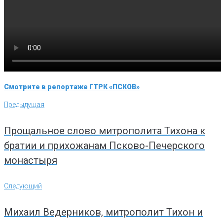
Смотрите в репортаже ГТРК «ПСКОВ»
Навигация
Предыдущая
Предыдущая
по
записям
Прощальное слово митрополита Тихона к
братии и прихожанам Псково-Печерского
монастыря
Следующий
Следующий
Михаил Ведерников, митрополит Тихон и