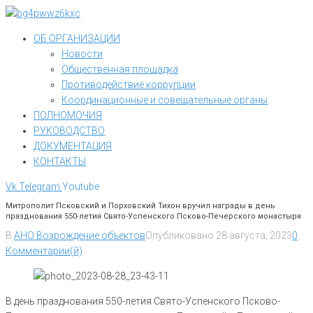
Перейти
к
ОБ ОРГАНИЗАЦИИ
контенту
Новости
Общественная площадка
Противодействие коррупции
Координационные и совещательные органы
ПОЛНОМОЧИЯ
РУКОВОДСТВО
ДОКУМЕНТАЦИЯ
КОНТАКТЫ
Vk
Telegram
Youtube
Митрополит Псковский и Порховский Тихон вручил награды в день
празднования 550-летия Свято-Успенского Псково-Печерского монастыря
В
АНО Возрождение объектов
Опубликовано
28 августа, 2023
0
Комментарии(й)
В день празднования 550-летия Свято-Успенского Псково-