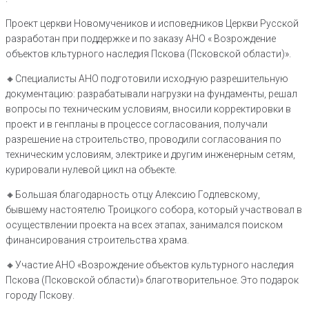
Проект церкви Новомучеников и исповедников Церкви Русской
разработан при поддержке и по заказу АНО « Возрождение
объектов кльтурного наследия Пскова (Псковской области)».
🔸Специалисты АНО подготовили исходную разрешительную
документацию: разрабатывали нагрузки на фундаменты, решал
вопросы по техническим условиям, вносили корректировки в
проект и в генпланы в процессе согласования, получали
разрешение на строительство, проводили согласования по
техническим условиям, электрике и другим инженерным сетям,
курировали нулевой цикл на объекте.
🔸Большая благодарность отцу Алексию Годлевскому,
бывшему настоятелю Троицкого собора, который участвовал в
осуществлении проекта на всех этапах, занимался поиском
финансирования строительства храма.
🔸Участие АНО «Возрождение объектов культурного наследия
Пскова (Псковской области)» благотворительное. Это подарок
городу Пскову.