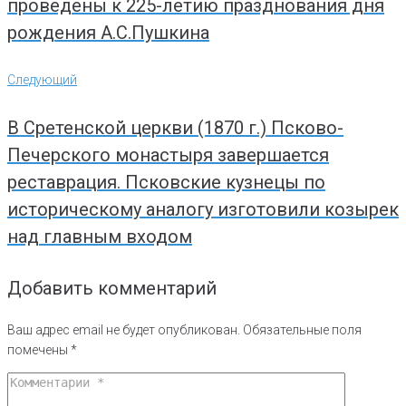
проведены к 225-летию празднования дня
рождения А.С.Пушкина
Следующий
Следующий
В Сретенской церкви (1870 г.) Псково-
Печерского монастыря завершается
реставрация. Псковские кузнецы по
историческому аналогу изготовили козырек
над главным входом
Добавить комментарий
Ваш адрес email не будет опубликован.
Обязательные поля
помечены
*