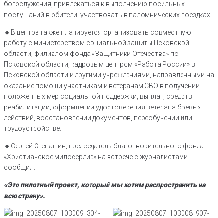
богослужения, привлекаться к выполнению посильных
послушаний в обители, участвовать в паломнических поездках .
🔸В центре также планируется организовать совместную
работу с министерством социальной защиты Псковской
области, филиалом фонда «Защитники Отечества» по
Псковской области, кадровым центром «Работа России» в
Псковской области и другими учреждениями, направленными на
оказание помощи участникам и ветеранам СВО в получении
положенных мер социальной поддержки, выплат, средств
реабилитации, оформлении удостоверения ветерана боевых
действий, восстановлении документов, переобучении или
трудоустройстве.
🔸Сергей Степашин, председатель благотворительного фонда
«Христианское милосердие» на встрече с журналистами
сообщил:
«Это пилотный проект, который мы хотим распространить на
всю страну».