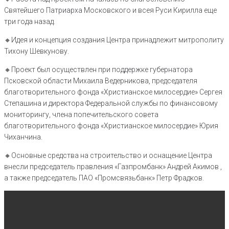
Святейшего Патриарха Московского и всея Руси Кирилла еще
три года назад.
🔸Идея и концепция создания Центра принадлежит митрополиту
Тихону Шевкунову.
🔸Проект был осуществлен при поддержке губернатора
Псковской области Михаила Ведерникова, председателя
благотворительного фонда «Христианское милосердие» Сергея
Степашина и директора Федеральной службы по финансовому
мониторингу, члена попечительского совета
благотворительного фонда «Христианское милосердие» Юрия
Чиханчина.
🔸Основные средства на строительство и оснащение Центра
внесли председатель правления «Газпромбанк» Андрей Акимов ,
а также председатель ПАО «Промсвязьбанк» Петр Фрадков.