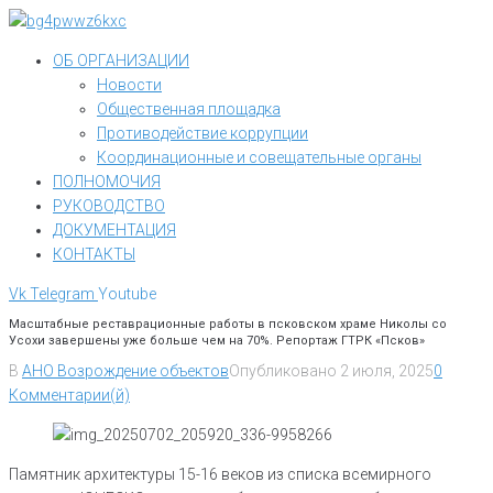
Перейти
к
ОБ ОРГАНИЗАЦИИ
контенту
Новости
Общественная площадка
Противодействие коррупции
Координационные и совещательные органы
ПОЛНОМОЧИЯ
РУКОВОДСТВО
ДОКУМЕНТАЦИЯ
КОНТАКТЫ
Vk
Telegram
Youtube
Масштабные реставрационные работы в псковском храме Николы со
Усохи завершены уже больше чем на 70%. Репортаж ГТРК «Псков»
В
АНО Возрождение объектов
Опубликовано
2 июля, 2025
0
Комментарии(й)
Памятник архитектуры 15-16 веков из списка всемирного