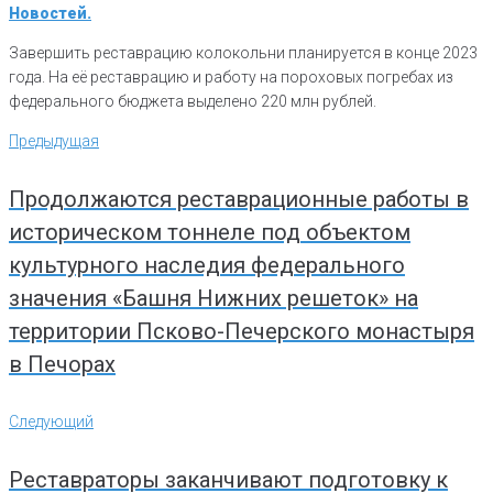
Новостей.
Завершить реставрацию колокольни планируется в конце 2023
года. На её реставрацию и работу на пороховых погребах из
федерального бюджета выделено 220 млн рублей.
Навигация
Предыдущая
Предыдущая
по
записям
Продолжаются реставрационные работы в
историческом тоннеле под объектом
культурного наследия федерального
значения «Башня Нижних решеток» на
территории Псково-Печерского монастыря
в Печорах
Следующий
Следующий
Реставраторы заканчивают подготовку к