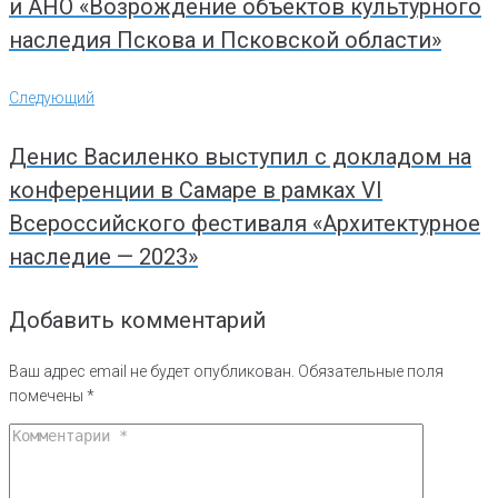
и АНО «Возрождение объектов культурного
наследия Пскова и Псковской области»
Следующий
Следующий
Денис Василенко выступил с докладом на
конференции в Самаре в рамках VI
Всероссийского фестиваля «Архитектурное
наследие — 2023»
Добавить комментарий
Ваш адрес email не будет опубликован.
Обязательные поля
помечены
*