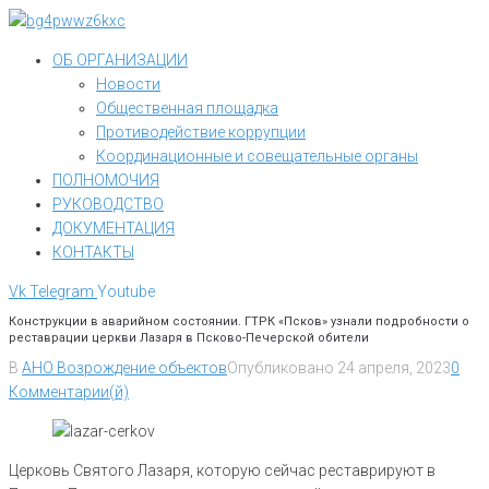
Перейти
к
ОБ ОРГАНИЗАЦИИ
контенту
Новости
Общественная площадка
Противодействие коррупции
Координационные и совещательные органы
ПОЛНОМОЧИЯ
РУКОВОДСТВО
ДОКУМЕНТАЦИЯ
КОНТАКТЫ
Vk
Telegram
Youtube
Конструкции в аварийном состоянии. ГТРК «Псков» узнали подробности о
реставрации церкви Лазаря в Псково-Печерской обители
В
АНО Возрождение объектов
Опубликовано
24 апреля, 2023
0
Комментарии(й)
Церковь Святого Лазаря, которую сейчас реставрируют в