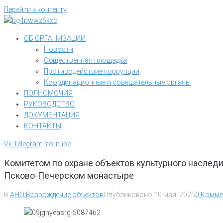
Перейти к контенту
ОБ ОРГАНИЗАЦИИ
Новости
Общественная площадка
Противодействие коррупции
Координационные и совещательные органы
ПОЛНОМОЧИЯ
РУКОВОДСТВО
ДОКУМЕНТАЦИЯ
КОНТАКТЫ
Vk
Telegram
Youtube
Комитетом по охране объектов культурного наслед
Псково-Печерском монастыре
В
АНО Возрождение объектов
Опубликовано
10 мая, 2025
0 Комме