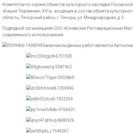
Комитетом по охране объектов культурного наследия Псковской 
«Башня Тюремная», XVI в., входящих в состав объекта культурно
область, Печорский район, г. Печоры, ул. Международная, д. 5.
Подрядной организацией ООО «Коневские Реставрационные Масте
современного использования.
Заказчиком данных работ является Автономн