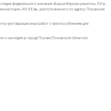
ледия федерального значения «Башня Верхних решеток», XVI в.,
монастыря», XIV-XX вв., расположенного по адресу: Псковская
онтно-реставрационных работ с приспособлением для
го наследия в городе Пскове (Псковской области)».