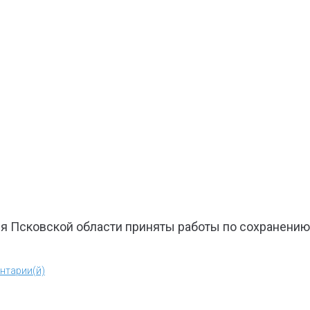
ия Псковской области приняты работы по сохранени
нтарии(й)