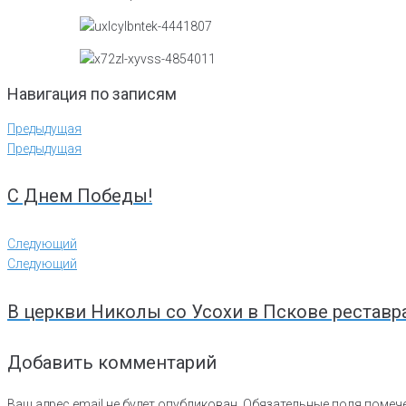
Навигация по записям
Предыдущая
Предыдущая
С Днем Победы!
Следующий
Следующий
В церкви Николы со Усохи в Пскове рестав
Добавить комментарий
Ваш адрес email не будет опубликован.
Обязательные поля поме