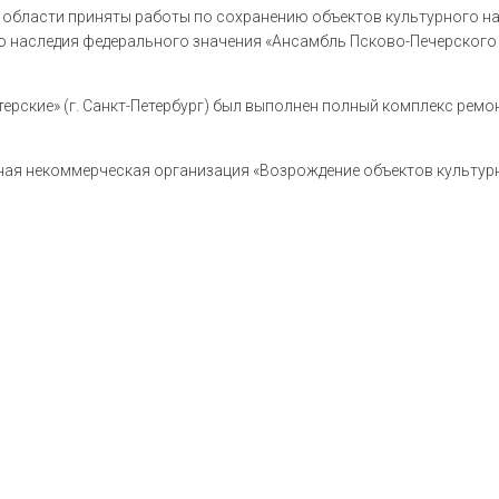
области приняты работы по сохранению объектов культурного нас
го наследия федерального значения «Ансамбль Псково-Печерского 
рские» (г. Санкт-Петербург) был выполнен полный комплекс рем
ая некоммерческая организация «Возрождение объектов культурно