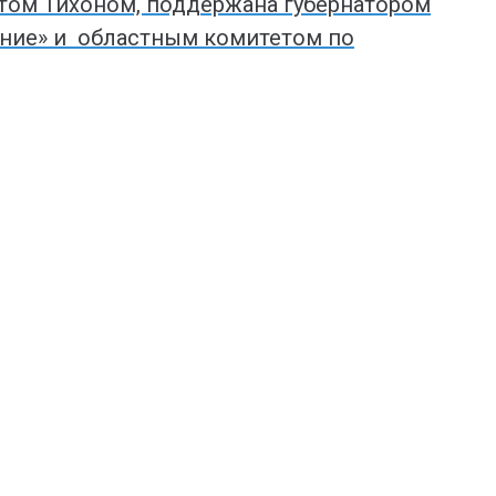
том Тихоном, поддержана губернатором
ение» и областным комитетом по