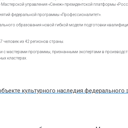
те Мастерской управления «Сенеж» президентской платформы «Рос
риятий федеральной программы «Профессионалитет».
онального образования новой гибкой модели подготовки квалифиц
 человек из 42 регионов страны.
чи с мастерами программы, признанными экспертами в производств
ых кластерах.
бъекте культурного наследия федерального 