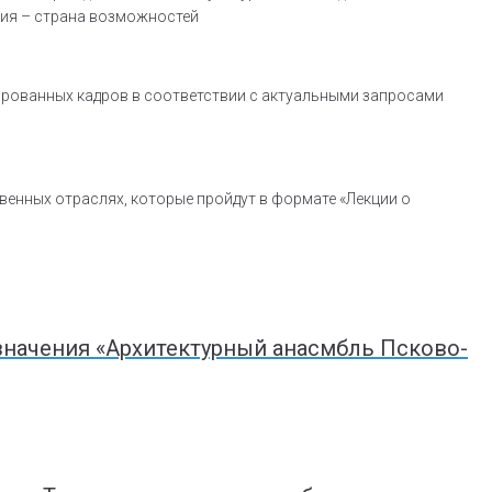
сия – страна возможностей
ированных кадров в соответствии с актуальными запросами
енных отраслях, которые пройдут в формате «Лекции о
значения «Архитектурный анасмбль Псково-