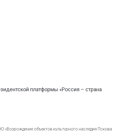
езидентской платформы «Россия – страна
АНО «Возрождение объектов культурного наследия Пскова