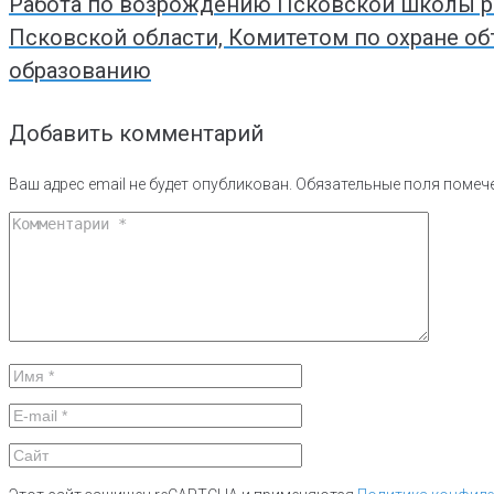
Работа по возрождению Псковской школы р
Псковской области, Комитетом по охране о
образованию
Добавить комментарий
Ваш адрес email не будет опубликован.
Обязательные поля поме