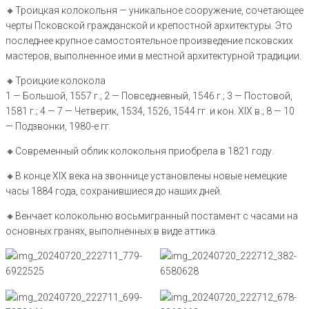
🔸️Троицкая колокольня — уникальное сооружение, сочетающее
черты Псковской гражданской и крепостной архитектуры. Это
последнее крупное самостоятельное произведение псковских
мастеров, выполненное ими в местной архитектурной традиции.
🔸️Троицкие колокола
1 — Большой, 1557 г.; 2 — Повседневный, 1546 г.; 3 — Постовой,
1581 г.; 4 — 7 — Четверик, 1534, 1526, 1544 гг. и кон. XIX в.; 8 — 10
— Подзвонки, 1980-е гг.
🔸️Современный облик колокольня приобрела в 1821 году.
🔸️В конце XIX века на звоннице установлены новые немецкие
часы 1884 года, сохранившиеся до наших дней.
🔸️Венчает колокольню восьмигранный постамент с часами на
основных гранях, выполненных в виде аттика.