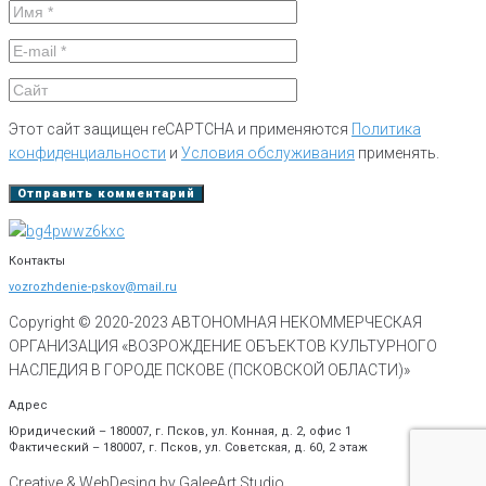
Этот сайт защищен reCAPTCHA и применяются
Политика
конфиденциальности
и
Условия обслуживания
применять.
Контакты
vozrozhdenie-pskov@mail.ru
Copyright © 2020-
2023
АВТОНОМНАЯ НЕКОММЕРЧЕСКАЯ
ОРГАНИЗАЦИЯ «ВОЗРОЖДЕНИЕ ОБЪЕКТОВ КУЛЬТУРНОГО
НАСЛЕДИЯ В ГОРОДЕ ПСКОВЕ (ПСКОВСКОЙ ОБЛАСТИ)»
Адрес
Юридический – 180007, г. Псков, ул. Конная, д. 2, офис 1
Фактический – 180007, г. Псков, ул. Советская, д. 60, 2 этаж
Creative & WebDesing by GaleeArt Studio