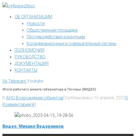
Перейти
к
ОБ ОРГАНИЗАЦИИ
контенту
Новости
Общественная площадка
Противодействие коррупции
Координационные и совещательные органы
ПОЛНОМОЧИЯ
РУКОВОДСТВО
ДОКУМЕНТАЦИЯ
КОНТАКТЫ
Vk
Telegram
Youtube
Итоги рабочего визита губернатора в Печоры (ВИДЕО)
В
АНО Возрождение объектов
Опубликовано
15 апреля, 2023
0
Комментарии(й)
Видео: Михаил Ведерников