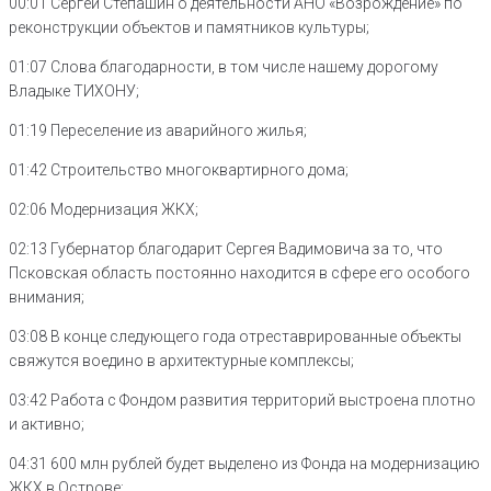
00:01 Сергей Степашин о деятельности АНО «Возрождение» по
реконструкции объектов и памятников культуры;
01:07 Слова благодарности, в том числе нашему дорогому
Владыке ТИХОНУ;
01:19 Переселение из аварийного жилья;
01:42 Строительство многоквартирного дома;
02:06 Модернизация ЖКХ;
02:13 Губернатор благодарит Сергея Вадимовича за то, что
Псковская область постоянно находится в сфере его особого
внимания;
03:08 В конце следующего года отреставрированные объекты
свяжутся воедино в архитектурные комплексы;
03:42 Работа с Фондом развития территорий выстроена плотно
и активно;
04:31 600 млн рублей будет выделено из Фонда на модернизацию
ЖКХ в Острове;