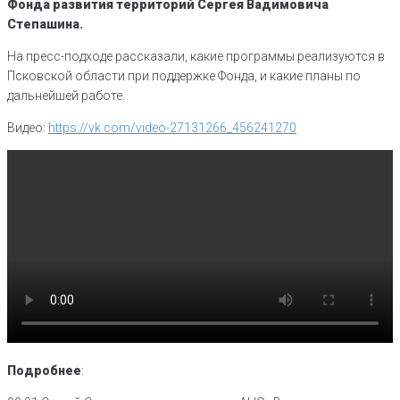
Фонда развития территорий Сергея Вадимовича
Степашина.
На пресс-подходе рассказали, какие программы реализуются в
Псковской области при поддержке Фонда, и какие планы по
дальнейшей работе.
Видео:
https://vk.com/video-27131266_456241270
Подробнее
: