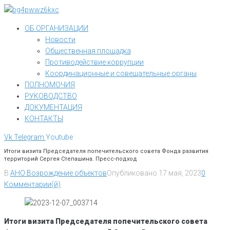
Перейти
к
ОБ ОРГАНИЗАЦИИ
контенту
Новости
Общественная площадка
Противодействие коррупции
Координационные и совещательные органы
ПОЛНОМОЧИЯ
РУКОВОДСТВО
ДОКУМЕНТАЦИЯ
КОНТАКТЫ
Vk
Telegram
Youtube
Итоги визита Председателя попечительского совета Фонда развития
территорий Сергея Степашина. Пресс-подход
В
АНО Возрождение объектов
Опубликовано
17 мая, 2023
0
Комментарии(й)
Итоги визита Председателя попечительского совета