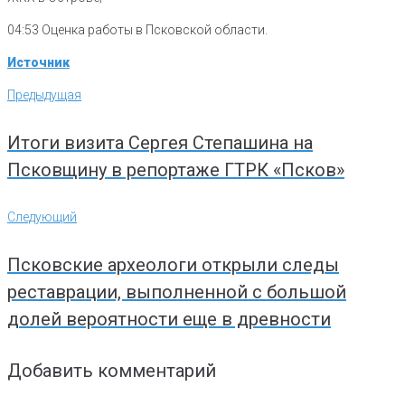
04:53 Оценка работы в Псковской области.
Источник
Навигация
Предыдущая
Предыдущая
по
записям
Итоги визита Сергея Степашина на
Псковщину в репортаже ГТРК «Псков»
Следующий
Следующий
Псковские археологи открыли следы
реставрации, выполненной с большой
долей вероятности еще в древности
Добавить комментарий