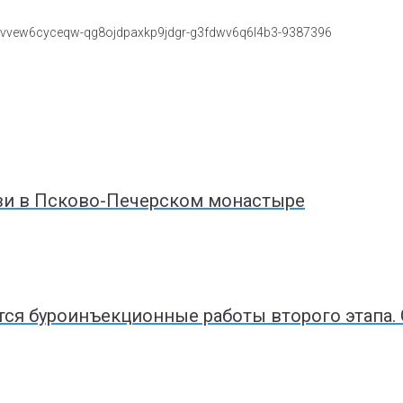
ви в Псково-Печерском монастыре
тся буроинъекционные работы второго этапа.