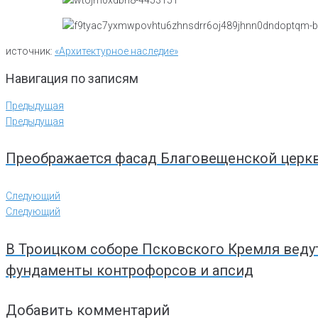
источник:
«Архитектурное наследие»
Навигация по записям
Предыдущая
Предыдущая
Преображается фасад Благовещенской церк
Следующий
Следующий
В Троицком соборе Псковского Кремля веду
фундаменты контрофорсов и апсид
Добавить комментарий