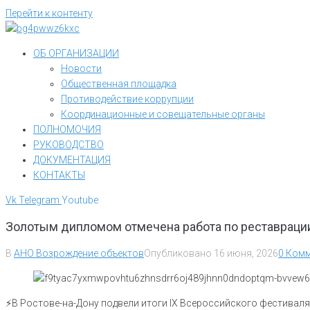
Перейти к контенту
ОБ ОРГАНИЗАЦИИ
Новости
Общественная площадка
Противодействие коррупции
Координационные и совещательные органы
ПОЛНОМОЧИЯ
РУКОВОДСТВО
ДОКУМЕНТАЦИЯ
КОНТАКТЫ
Vk
Telegram
Youtube
Золотым дипломом отмечена работа по реставрации
В
АНО Возрождение объектов
Опубликовано
16 июня, 2026
0 Комм
⚡В Ростове-на-Дону подвели итоги IX Всероссийского фестиваля 