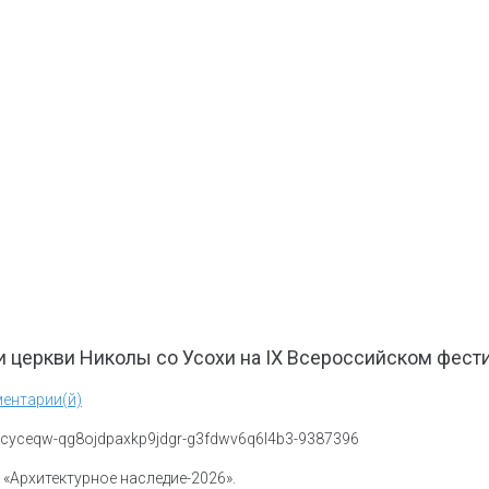
 церкви Николы со Усохи на IX Всероссийском фести
ентарии(й)
«Архитектурное наследие-2026».