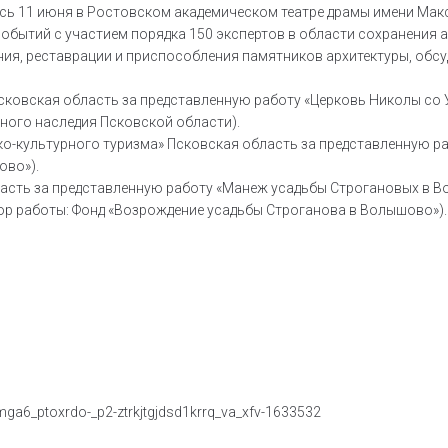
сь 11 июня в Ростовском академическом театре драмы имени Мак
событий с участием порядка 150 экспертов в области сохранения 
ия, реставрации и приспособления памятников архитектуры, обсу
Псковская область за представленную работу «Церковь Николы со
ного наследия Псковской области).
ко-культурного туризма» Псковская область за представленную 
ово»).
сть за представленную работу «Манеж усадьбы Строгановых в Во
ор работы: Фонд «Возрождение усадьбы Строганова в Волышово»).