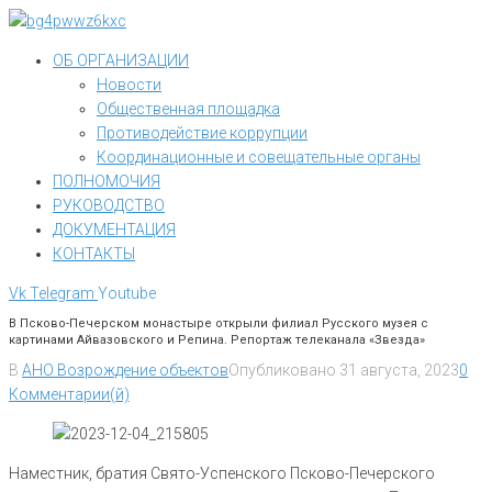
Перейти
к
ОБ ОРГАНИЗАЦИИ
контенту
Новости
Общественная площадка
Противодействие коррупции
Координационные и совещательные органы
ПОЛНОМОЧИЯ
РУКОВОДСТВО
ДОКУМЕНТАЦИЯ
КОНТАКТЫ
Vk
Telegram
Youtube
В Псково-Печерском монастыре открыли филиал Русского музея с
картинами Айвазовского и Репина. Репортаж телеканала «Звезда»
В
АНО Возрождение объектов
Опубликовано
31 августа, 2023
0
Комментарии(й)
Наместник, братия Свято-Успенского Псково-Печерского