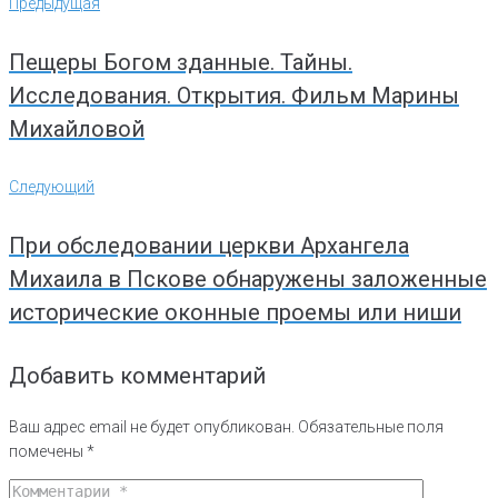
Предыдущая
Предыдущая
по
записям
Пещеры Богом зданные. Тайны.
Исследования. Открытия. Фильм Марины
Михайловой
Следующий
Следующий
При обследовании церкви Архангела
Михаила в Пскове обнаружены заложенные
исторические оконные проемы или ниши
Добавить комментарий
Ваш адрес email не будет опубликован.
Обязательные поля
помечены
*