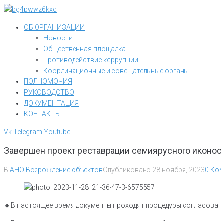
Перейти
к
ОБ ОРГАНИЗАЦИИ
контенту
Новости
Общественная площадка
Противодействие коррупции
Координационные и совещательные органы
ПОЛНОМОЧИЯ
РУКОВОДСТВО
ДОКУМЕНТАЦИЯ
КОНТАКТЫ
Vk
Telegram
Youtube
Завершен проект реставрации семиярусного иконос
В
АНО Возрождение объектов
Опубликовано
28 ноября, 2023
0 Ко
🔸️В настоящее время документы проходят процедуры согласован