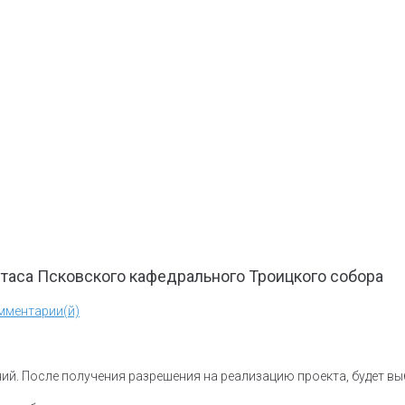
таса Псковского кафедрального Троицкого собора
мментарии(й)
ий. После получения разрешения на реализацию проекта, будет в