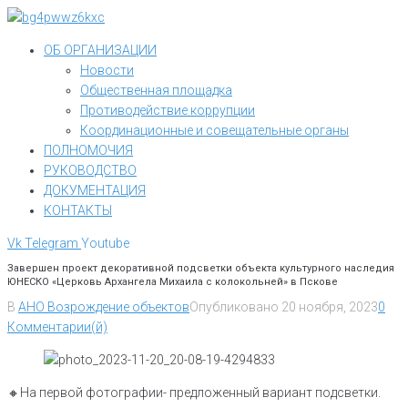
Перейти
к
ОБ ОРГАНИЗАЦИИ
контенту
Новости
Общественная площадка
Противодействие коррупции
Координационные и совещательные органы
ПОЛНОМОЧИЯ
РУКОВОДСТВО
ДОКУМЕНТАЦИЯ
КОНТАКТЫ
Vk
Telegram
Youtube
Завершен проект декоративной подсветки объекта культурного наследия
ЮНЕСКО «Церковь Архангела Михаила с колокольней» в Пскове
В
АНО Возрождение объектов
Опубликовано
20 ноября, 2023
0
Комментарии(й)
🔸️На первой фотографии- предложенный вариант подсветки.