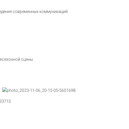
ведение современных коммуникаций.
сесезонной сцены.