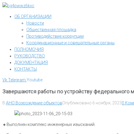
Перейти
к
ОБ ОРГАНИЗАЦИИ
контенту
Новости
Общественная площадка
Противодействие коррупции
Координационные и совещательные органы
ПОЛНОМОЧИЯ
РУКОВОДСТВО
ДОКУМЕНТАЦИЯ
КОНТАКТЫ
Vk
Telegram
Youtube
Завершаются работы по устройству федерального 
В
АНО Возрождение объектов
Опубликовано
6 ноября, 2023
0 Ком
🔸️Выполнен комплекс инженерных изысканий.