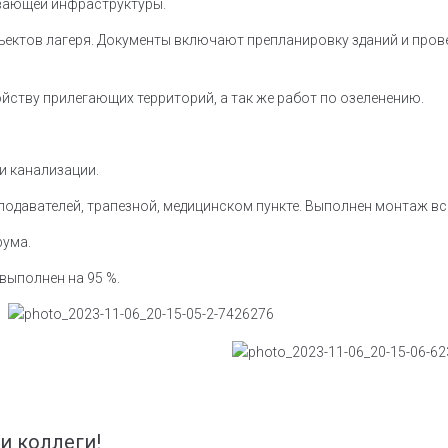
ивающей инфраструктуры.
бъектов лагеря. Документы включают препланировку зданий и про
йству прилегающих территорий, а так же работ по озеленению.
и канализации.
еподавателей, трапезной, медицинском пункте. Выполнен монтаж в
рума.
выполнен на 95 %.
и коллеги!