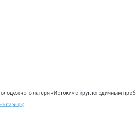
молодежного лагеря «Истоки» с круглогодичным пре
ментарии(й)