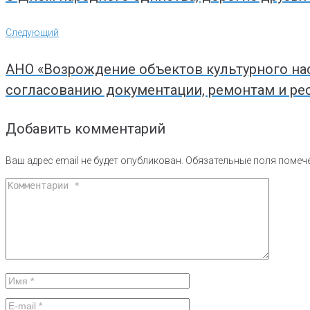
Следующий
Следующий
АНО «Возрождение объектов культурного на
согласованию документации, ремонтам и ре
Добавить комментарий
Ваш адрес email не будет опубликован.
Обязательные поля поме