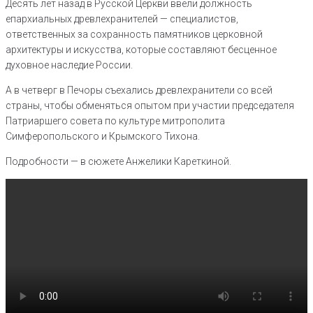
Десять лет назад в Русской Церкви ввели должность
епархиальных древлехранителей — специалистов,
ответственных за сохранность памятников церковной
архитектуры и искусства, которые составляют бесценное
духовное наследие России.
А в четверг в Печоры съехались древлехранители со всей
страны, чтобы обменяться опытом при участии председателя
Патриаршего совета по культуре митрополита
Симферопольского и Крымского Тихона.
Подробности — в сюжете Анжелики Кареткиной.