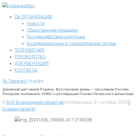
Перейти
к
ОБ ОРГАНИЗАЦИИ
контенту
Новости
Общественная площадка
Противодействие коррупции
Координационные и совещательные органы
ПОЛНОМОЧИЯ
РУКОВОДСТВО
ДОКУМЕНТАЦИЯ
КОНТАКТЫ
Vk
Telegram
Youtube
Духовный щит нашей Родины. Восстановим храмы — прославим Россию.
Репортаж телеканала «СПАС» о реставрации Псково-Печерского монастыря
В
АНО Возрождение объектов
Опубликовано
31 октября, 2024
0
Комментарии(й)