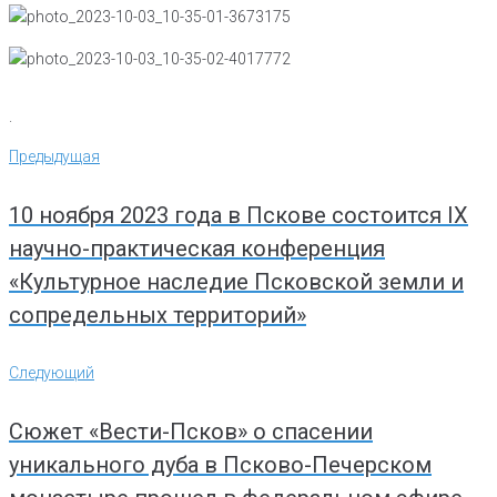
.
Навигация
Предыдущая
Предыдущая
по
записям
10 ноября 2023 года в Пскове состоится IX
научно-практическая конференция
«Культурное наследие Псковской земли и
сопредельных территорий»
Следующий
Следующий
Сюжет «Вести-Псков» о спасении
уникального дуба в Псково-Печерском