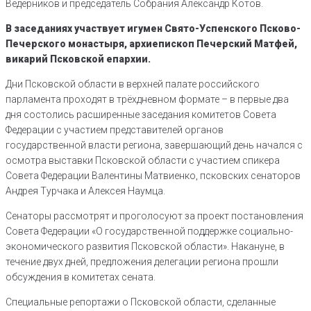
Ведерников и председатель Собрания Александр Котов.
В заседаниях участвует игумен Свято-Успенского Псково-
Печерского монастыря, архиепископ Печерский Матфей,
викарий Псковской епархии.
Дни Псковской области в верхней палате российского
парламента проходят в трёхдневном формате – в первые два
дня состолись расширенные заседания комитетов Совета
Федерации с участием представителей органов
государственной власти региона, завершающий день начался с
осмотра выставки Псковской области с участием спикера
Совета Федерации Валентины Матвиенко, псковских сенаторов
Андрея Турчака и Алексея Наумца.
Сенаторы рассмотрят и проголосуют за проект постановления
Совета Федерации «О государственной поддержке социально-
экономического развития Псковской области». Накануне, в
течение двух дней, предложения делегации региона прошли
обсуждения в комитетах сената.
Специальные репортажи о Псковской области, сделанные