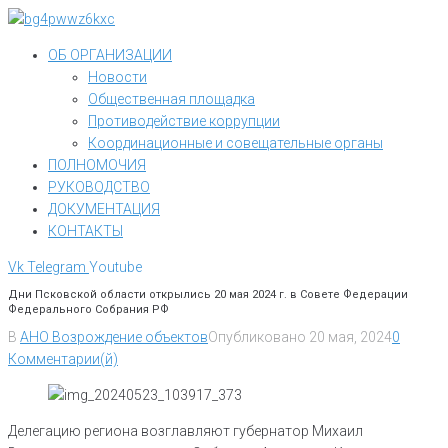
Перейти
к
ОБ ОРГАНИЗАЦИИ
контенту
Новости
Общественная площадка
Противодействие коррупции
Координационные и совещательные органы
ПОЛНОМОЧИЯ
РУКОВОДСТВО
ДОКУМЕНТАЦИЯ
КОНТАКТЫ
Vk
Telegram
Youtube
Дни Псковской области открылись 20 мая 2024 г. в Совете Федерации
Федерального Собрания РФ
В
АНО Возрождение объектов
Опубликовано
20 мая, 2024
0
Комментарии(й)
Делегацию региона возглавляют губернатор Михаил