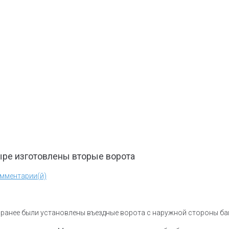
ре изготовлены вторые ворота
омментарии(й)
и ранее были установлены въездные ворота с наружной стороны ба