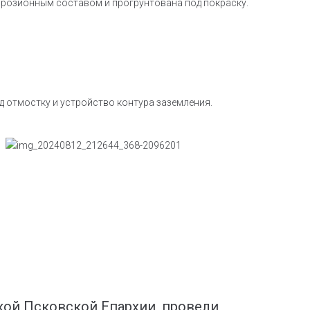
ррозионным составом и прогрунтована под покраску.
 отмостку и устройство контура заземления.
кой Псковской Епархии, провели