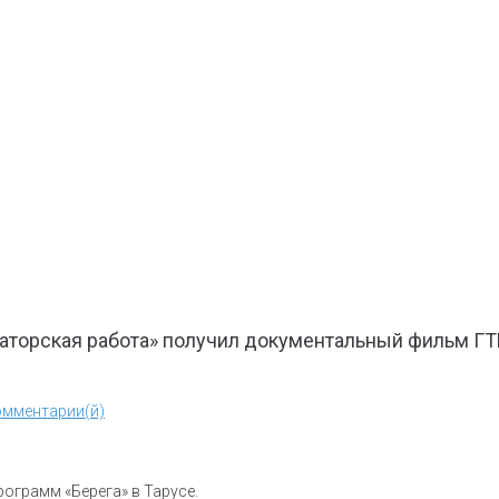
раторская работа» получил документальный фильм Г
омментарии(й)
ограмм «Берега» в Тарусе.