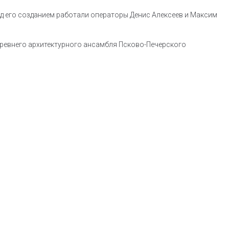
д его созданием работали операторы Денис Алексеев и Максим
древнего архитектурного ансамбля Псково-Печерского