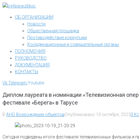
Перейти
к
ОБ ОРГАНИЗАЦИИ
контенту
Новости
Общественная площадка
Противодействие коррупции
Координационные и совещательные органы
ПОЛНОМОЧИЯ
РУКОВОДСТВО
ДОКУМЕНТАЦИЯ
КОНТАКТЫ
Vk
Telegram
Youtube
Диплом лауреата в номинации «Телевизионная опе
фестивале «Берега» в Тарусе
В
АНО Возрождение объектов
Опубликовано
19 октября, 2023
0 К
Сегодня подведены итоги фестиваля телевизионных фильмов и пр