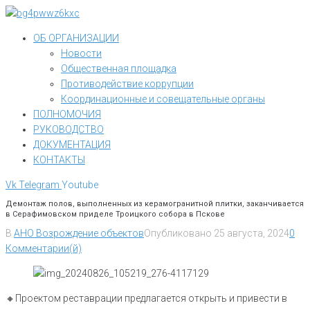
Перейти
к
ОБ ОРГАНИЗАЦИИ
контенту
Новости
Общественная площадка
Противодействие коррупции
Координационные и совещательные органы
ПОЛНОМОЧИЯ
РУКОВОДСТВО
ДОКУМЕНТАЦИЯ
КОНТАКТЫ
Vk
Telegram
Youtube
Демонтаж полов, выполненных из керамогранитной плитки, заканчивается
в Серафимовском приделе Троицкого собора в Пскове
В
АНО Возрождение объектов
Опубликовано
25 августа, 2024
0
Комментарии(й)
🔸️Проектом реставрации предлагается открыть и привести в