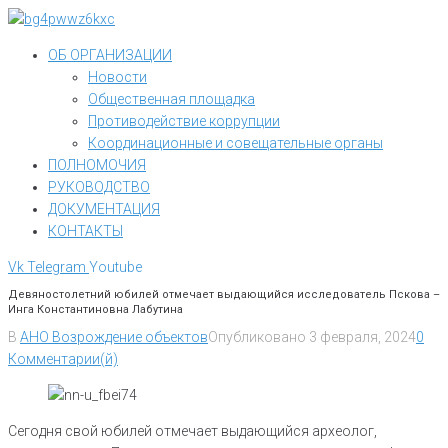
Перейти
к
ОБ ОРГАНИЗАЦИИ
контенту
Новости
Общественная площадка
Противодействие коррупции
Координационные и совещательные органы
ПОЛНОМОЧИЯ
РУКОВОДСТВО
ДОКУМЕНТАЦИЯ
КОНТАКТЫ
Vk
Telegram
Youtube
Девяностолетний юбилей отмечает выдающийся исследователь Пскова –
Инга Константиновна Лабутина
В
АНО Возрождение объектов
Опубликовано
3 февраля, 2024
0
Комментарии(й)
Сегодня свой юбилей отмечает выдающийся археолог,