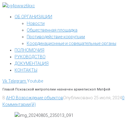
Перейти
к
ОБ ОРГАНИЗАЦИИ
контенту
Новости
Общественная площадка
Противодействие коррупции
Координационные и совещательные органы
ПОЛНОМОЧИЯ
РУКОВОДСТВО
ДОКУМЕНТАЦИЯ
КОНТАКТЫ
Vk
Telegram
Youtube
Главой Псковской митрополии назначен архиепископ Матфей
В
АНО Возрождение объектов
Опубликовано
25 июля, 2024
0
Комментарии(й)