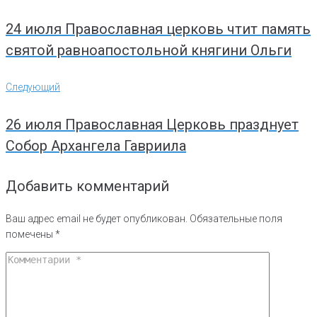
записям
24 июля Православная церковь чтит память
святой равноапостольной княгини Ольги
Следующий
Следующий
26 июля Православная Церковь празднует
Собор Архангела Гавриила
Добавить комментарий
Ваш адрес email не будет опубликован.
Обязательные поля
помечены
*