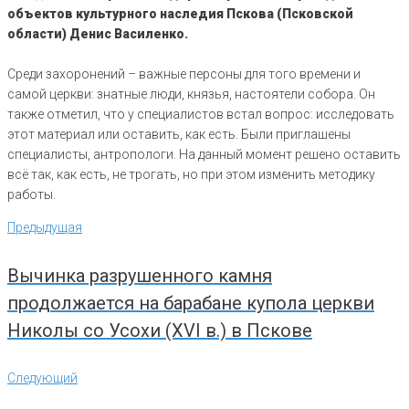
объектов культурного наследия Пскова (Псковской
области) Денис Василенко.
Среди захоронений – важные персоны для того времени и
самой церкви: знатные люди, князья, настоятели собора. Он
также отметил, что у специалистов встал вопрос: исследовать
этот материал или оставить, как есть. Были приглашены
специалисты, антропологи. На данный момент решено оставить
всё так, как есть, не трогать, но при этом изменить методику
работы.
Навигация
Предыдущая
Предыдущая
по
записям
Вычинка разрушенного камня
продолжается на барабане купола церкви
Николы со Усохи (XVI в.) в Пскове
Следующий
Следующий