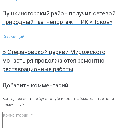
по
записям
Пушкиногорский район получил сетевой
природный газ. Репортаж ГТРК «Псков»
Следующий
Следующий
В Стефановской церкви Мирожского
монастыря продолжаются ремонтно-
реставрационные работы
Добавить комментарий
Ваш адрес email не будет опубликован.
Обязательные поля
помечены
*