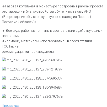
🔸Газовая котельная в монастыре построена в рамках проекта
реставрации и благоустройства обители по заказу АНО
«Возрождение объектов культурного наследия Пскова (
Псковской области)».
🔸️ Все виды работ выполнены в соответствии с действующими
правилами
и нормами, материалы использовались в соответствии
ГОСТами и
рекомендациями производителя.
Навигация
Предыдущая
Предыдущая