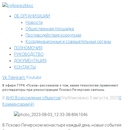
Перейти
к
ОБ ОРГАНИЗАЦИИ
контенту
Новости
Общественная площадка
Противодействие коррупции
Координационные и совещательные органы
ПОЛНОМОЧИЯ
РУКОВОДСТВО
ДОКУМЕНТАЦИЯ
КОНТАКТЫ
Vk
Telegram
Youtube
В эфире ГТРК «Псков» рассказали о том, какие технологии применяют
реставраторы при реконструкции Псково-Печерских святынь
В
АНО Возрождение объектов
Опубликовано
3 августа, 2023
0
Комментарии(й)
В Псково-Печерском монастыре каждый день новые события.