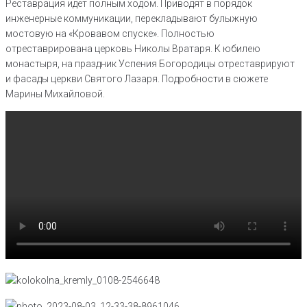
Реставрация идёт полным ходом. Приводят в порядок
инженерные коммуникации, перекладывают булыжную
мостовую на «Кровавом спуске». Полностью
отреставрирована церковь Николы Вратаря. К юбилею
монастыря, на праздник Успения Богородицы отреставрируют
и фасады церкви Святого Лазаря. Подробности в cюжете
Марины Михайловой.