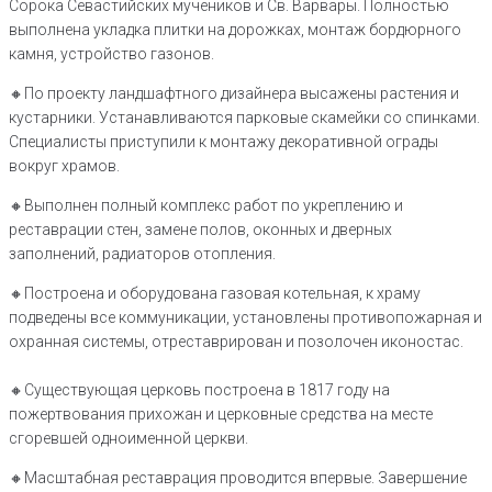
Сорока Севастийских мучеников и Св. Варвары. Полностью
выполнена укладка плитки на дорожках, монтаж бордюрного
камня, устройство газонов.
🔸По проекту ландшафтного дизайнера высажены растения и
кустарники. Устанавливаются парковые скамейки со спинками.
Специалисты приступили к монтажу декоративной ограды
вокруг храмов.
🔸Выполнен полный комплекс работ по укреплению и
реставрации стен, замене полов, оконных и дверных
заполнений, радиаторов отопления.
🔸Построена и оборудована газовая котельная, к храму
подведены все коммуникации, установлены противопожарная и
охранная системы, отреставрирован и позолочен иконостас.
🔸Существующая церковь построена в 1817 году на
пожертвования прихожан и церковные средства на месте
сгоревшей одноименной церкви.
🔸Масштабная реставрация проводится впервые. Завершение