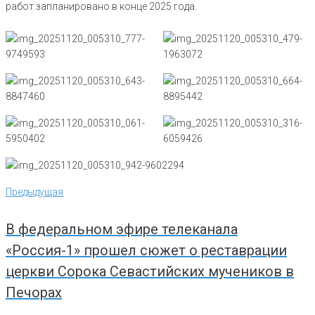
работ запланировано в конце 2025 года.
Навигация
Предыдущая
Предыдущая
по
записям
В федеральном эфире телеканала
«Россия-1» прошел сюжет о реставрации
церкви Сорока Севастийских мучеников в
Печорах