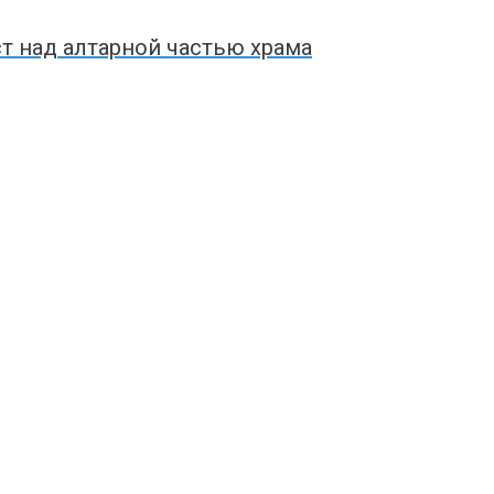
т над алтарной частью храма