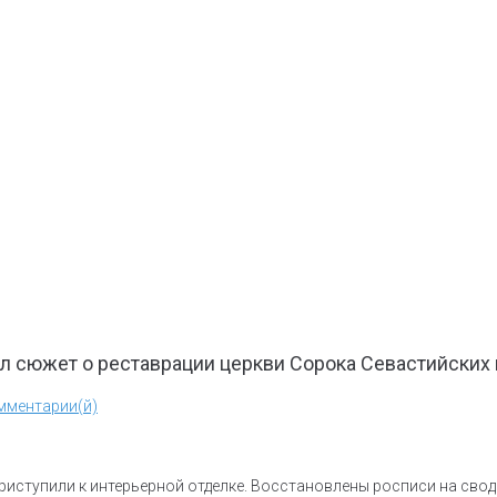
л сюжет о реставрации церкви Сорока Севастийских
мментарии(й)
иступили к интерьерной отделке. Восстановлены росписи на свода