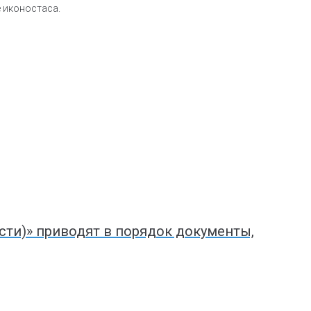
е иконостаса.
ти)» приводят в порядок документы,