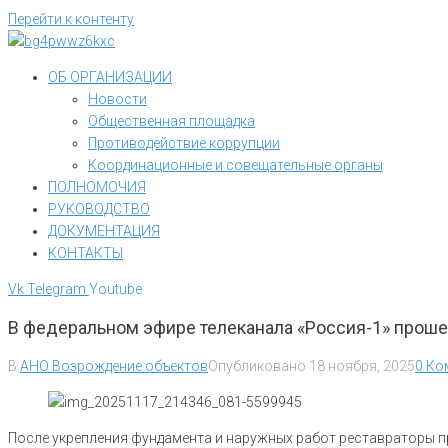
Перейти к контенту
ОБ ОРГАНИЗАЦИИ
Новости
Общественная площадка
Противодействие коррупции
Координационные и совещательные органы
ПОЛНОМОЧИЯ
РУКОВОДСТВО
ДОКУМЕНТАЦИЯ
КОНТАКТЫ
Vk
Telegram
Youtube
В федеральном эфире телеканала «Россия-1» проше
В
АНО Возрождение объектов
Опубликовано
18 ноября, 2025
0 Ко
После укрепления фундамента и наружных работ реставраторы пр