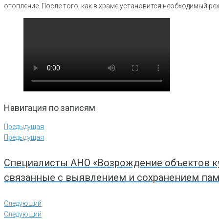
отопление. После того, как в храме установится необходимый р
Навигация по записям
Предыдущая
Предыдущая
Специалисты АНО «Возрождение объектов ку
связанные с выявлением и сохранением пам
Следующий
Следующий