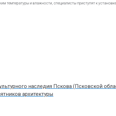
ежим температуры и влажности, специалисты приступят к установк
льтурного наследия Пскова (Псковской облас
ятников архитектуры