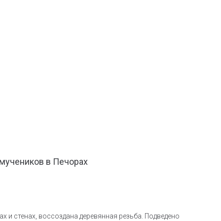
 мучеников в Печорах
х и стенах, воссоздана деревянная резьба. Подведено