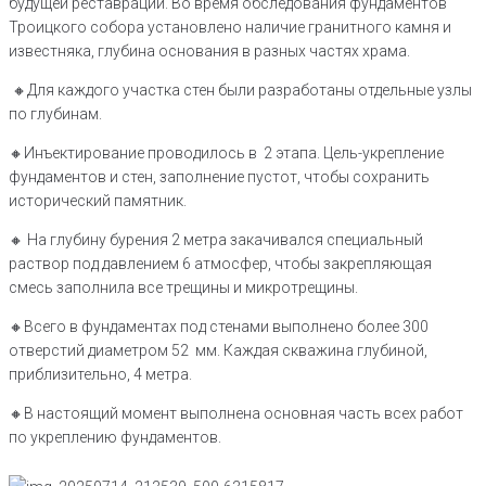
будущей реставрации. Во время обследования фундаментов
Троицкого собора установлено наличие гранитного камня и
известняка, глубина основания в разных частях храма.
🔸️Для каждого участка стен были разработаны отдельные узлы
по глубинам.
🔸️Инъектирование проводилось в 2 этапа. Цель-укрепление
фундаментов и стен, заполнение пустот, чтобы сохранить
исторический памятник.
🔸️ На глубину бурения 2 метра закачивался специальный
раствор под давлением 6 атмосфер, чтобы закрепляющая
смесь заполнила все трещины и микротрещины.
🔸️Всего в фундаментах под стенами выполнено более 300
отверстий диаметром 52 мм. Каждая скважина глубиной,
приблизительно, 4 метра.
🔸В настоящий момент выполнена основная часть всех работ
по укреплению фундаментов.