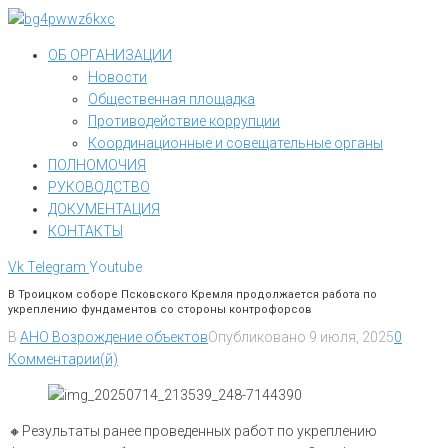
Перейти
к
ОБ ОРГАНИЗАЦИИ
контенту
Новости
Общественная площадка
Противодействие коррупции
Координационные и совещательные органы
ПОЛНОМОЧИЯ
РУКОВОДСТВО
ДОКУМЕНТАЦИЯ
КОНТАКТЫ
Vk
Telegram
Youtube
В Троицком соборе Псковского Кремля продолжается работа по
укреплению фундаментов со стороны контрофорсов
В
АНО Возрождение объектов
Опубликовано
9 июля, 2025
0
Комментарии(й)
🔸Результаты ранее проведенных работ по укреплению