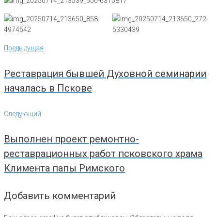
Навигация
Предыдущая
Предыдущая
по
записям
Реставрация бывшей Духовной семинарии
началась в Пскове
Следующий
Следующий
Выполнен проект ремонтно-
реставрационных работ псковского храма
Климента папы Римского
Добавить комментарий