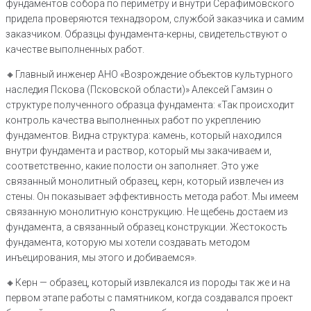
фундаментов собора по периметру и внутри Серафимовского
придела проверяются технадзором, службой заказчика и самим
заказчиком. Образцы фундамента-керны, свидетельствуют о
качестве выполненных работ.
🔸Главный инженер АНО «Возрождение объектов культурного
наследия Пскова (Псковской области)» Алексей Гамзин о
структуре полученного образца фундамента: «Так происходит
контроль качества выполненных работ по укреплению
фундаментов. Видна структура: камень, который находился
внутри фундамента и раствор, который мы закачиваем и,
соответственно, какие полости он заполняет. Это уже
связанный монолитный образец, керн, который извлечен из
стены. Он показывает эффективность метода работ. Мы имеем
связанную монолитную конструкцию. Не щебень достаем из
фундамента, а связанный образец конструкции. Жестокость
фундамента, которую мы хотели создавать методом
инъецирования, мы этого и добиваемся».
🔸️Керн — образец, который извлекался из породы так же и на
первом этапе работы с памятником, когда создавался проект