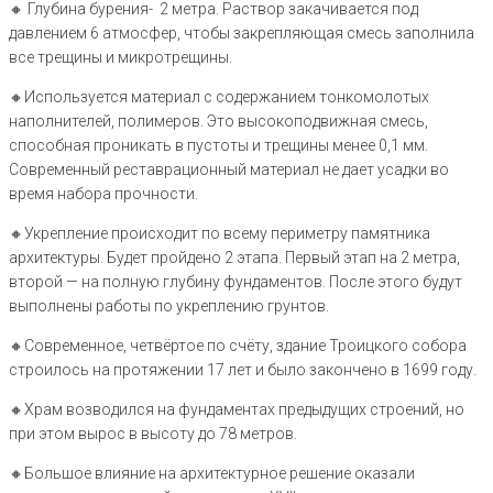
🔸️ Глубина бурения- 2 метра. Раствор закачивается под
давлением 6 атмосфер, чтобы закрепляющая смесь заполнила
все трещины и микротрещины.
🔸️Используется материал с содержанием тонкомолотых
наполнителей, полимеров. Это высокоподвижная смесь,
способная проникать в пустоты и трещины менее 0,1 мм.
Современный реставрационный материал не дает усадки во
время набора прочности.
🔸Укрепление происходит по всему периметру памятника
архитектуры. Будет пройдено 2 этапа. Первый этап на 2 метра,
второй — на полную глубину фундаментов. После этого будут
выполнены работы по укреплению грунтов.
🔸️Современное, четвёртое по счёту, здание Троицкого собора
строилось на протяжении 17 лет и было закончено в 1699 году.
🔸️Храм возводился на фундаментах предыдущих строений, но
при этом вырос в высоту до 78 метров.
🔸️Большое влияние на архитектурное решение оказали