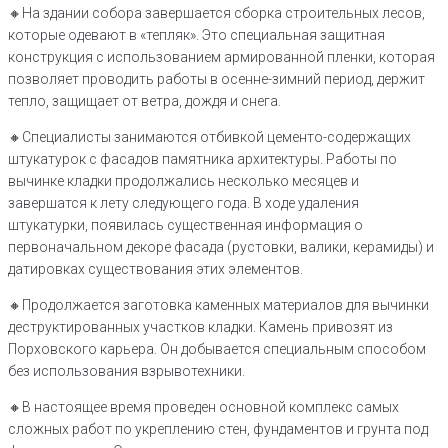
🔸На здании собора завершается сборка строительных лесов,
которые одевают в «тепляк». Это специальная защитная
конструкция с использованием армированной пленки, которая
позволяет проводить работы в осенне-зимний период, держит
тепло, защищает от ветра, дождя и снега.
🔸Специалисты занимаются отбивкой цементо-содержащих
штукатурок с фасадов памятника архитектуры. Работы по
вычинке кладки продолжались несколько месяцев и
завершатся к лету следующего года. В ходе удаления
штукатурки, появилась существенная информация о
первоначальном декоре фасада (рустовки, валики, керамиды) и
датировках существования этих элементов.
🔸Продолжается заготовка каменных материалов для вычинки
деструктированных участков кладки. Камень привозят из
Порховского карьера. Он добывается специальным способом
без использования взрывотехники.
🔸В настоящее время проведен основной комплекс самых
сложных работ по укреплению стен, фундаментов и грунта под