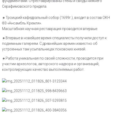
фундаментами. Отреставрированы стены и своды нижнего
Серафимовского придела.
🔸Троицкий кафедральный собор (1699г.), входит в состав ОКН
ФЗ «Ансамбль Кремля».
Масштабная научная реставрация проводится впервые.
🔸️Впервые в новейшее время специалисты получили доступ к
подземным галереям. С древнейших времен известно об
устроенных там усыпальницах псковских князей.
🔸️Работа уникальная по своей сложности, проводится при
участии археологов, авторского надзора и организаций,
контролирующих качество выполняемых работ.