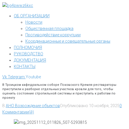
Перейти
к
ОБ ОРГАНИЗАЦИИ
контенту
Новости
Общественная площадка
Противодействие коррупции
Координационные и совещательные органы
ПОЛНОМОЧИЯ
РУКОВОДСТВО
ДОКУМЕНТАЦИЯ
КОНТАКТЫ
Vk
Telegram
Youtube
В Троицком кафедральном соборе Псковского Кремля реставраторы
приступили к разборке отдельных участков кровли для того, чтобы
оценить состояние стропильной системы и приступить к работам по
проекту
В
АНО Возрождение объектов
Опубликовано
10 ноября, 2025
0
Комментарии(й)