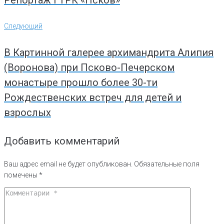
Следующий
Следующий
В Картинной галерее архимандрита Алипия
(Воронова) при Псково-Печерском
монастыре прошло более 30-ти
Рождественских встреч для детей и
взрослых
Добавить комментарий
Ваш адрес email не будет опубликован.
Обязательные поля
помечены
*