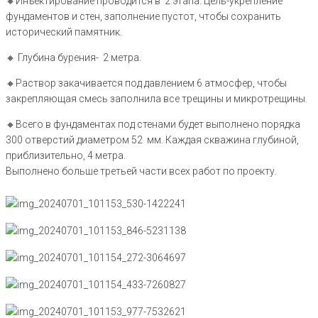
🔸️Инъектирование проводится в 2 этапа. Цель-укрепление
фундаментов и стен, заполнение пустот, чтобы сохранить
исторический памятник.
🔸️ Глубина бурения- 2 метра.
🔸️Раствор закачивается под давлением 6 атмосфер, чтобы
закрепляющая смесь заполнила все трещины и микротрещины.
🔸️Всего в фундаментах под стенами будет выполнено порядка
300 отверстий диаметром 52 мм. Каждая скважина глубиной,
приблизительно, 4 метра.
Выполнено больше третьей части всех работ по проекту.